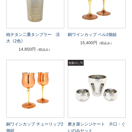
純チタン二重タンブラー 涼
銅ワインカップ ベル2個組
大《2色》
15,400円
（税込み）
14,850円
（税込み）
銅ワインカップ チューリップ2
磨き屋シンジケート 片口・ぐ
個組
いのみセット