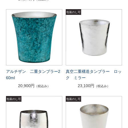
アルチザン 二重タンブラー2
真空二重構造タンブラー ロッ
60ml
ク ミラー
20,900円
23,100円
（税込み）
（税込み）