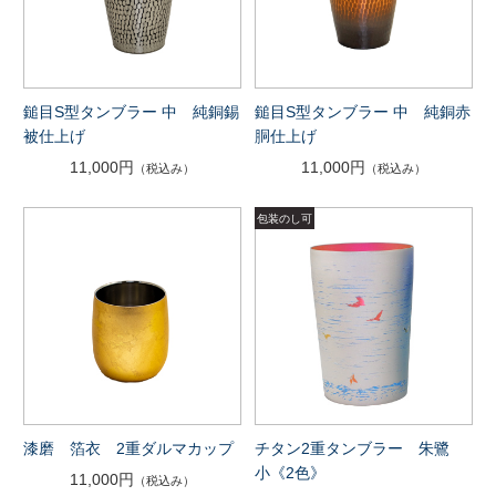
鎚目S型タンブラー 中 純銅錫
鎚目S型タンブラー 中 純銅赤
被仕上げ
胴仕上げ
11,000円
11,000円
（税込み）
（税込み）
漆磨 箔衣 2重ダルマカップ
チタン2重タンブラー 朱鷺
小《2色》
11,000円
（税込み）