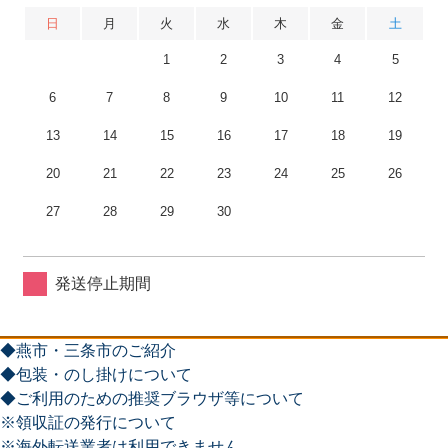
日
月
火
水
木
金
土
1
2
3
4
5
6
7
8
9
10
11
12
13
14
15
16
17
18
19
20
21
22
23
24
25
26
27
28
29
30
発送停止期間
◆燕市・三条市のご紹介
◆包装・のし掛けについて
◆ご利用のための推奨ブラウザ等について
※領収証の発行について
※海外転送業者は利用できません