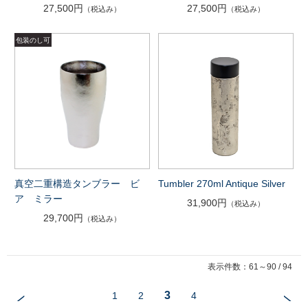
27,500円
27,500円
（税込み）
（税込み）
真空二重構造タンブラー ビ
Tumbler 270ml Antique Silver
ア ミラー
31,900円
（税込み）
29,700円
（税込み）
表示件数：61～90 / 94
3
1
2
4