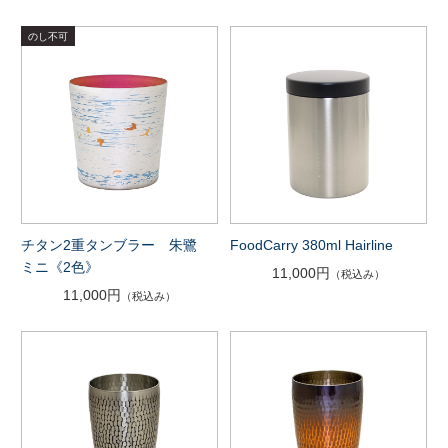
チタン2重タンブラー 朱鷺
FoodCarry 380ml Hairline
ミニ《2色》
11,000円
（税込み）
11,000円
（税込み）