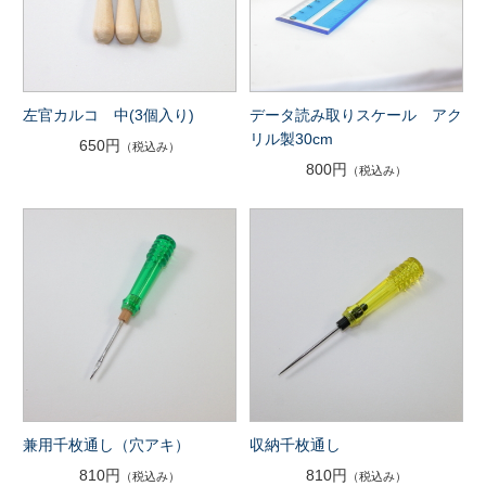
左官カルコ 中(3個入り)
データ読み取りスケール アク
リル製30cm
650円
（税込み）
800円
（税込み）
兼用千枚通し（穴アキ）
収納千枚通し
810円
810円
（税込み）
（税込み）