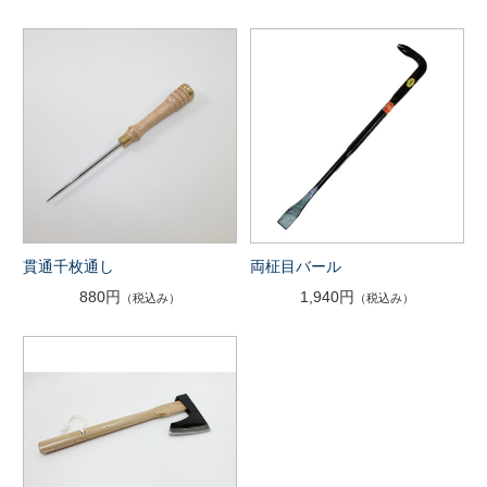
貫通千枚通し
両柾目バール
880円
1,940円
（税込み）
（税込み）