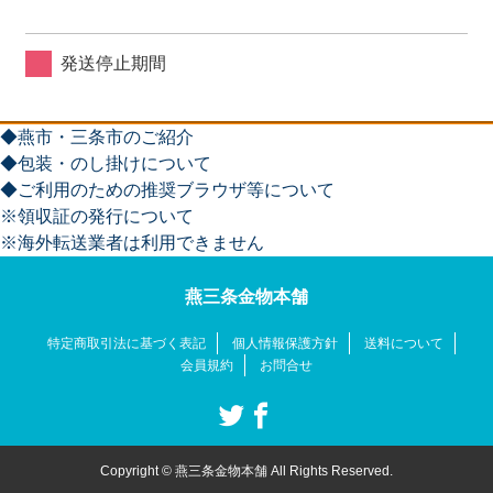
発送停止期間
◆燕市・三条市のご紹介
◆包装・のし掛けについて
◆ご利用のための推奨ブラウザ等について
※領収証の発行について
※海外転送業者は利用できません
燕三条金物本舗
特定商取引法に基づく表記
個人情報保護方針
送料について
会員規約
お問合せ
Copyright © 燕三条金物本舗 All Rights Reserved.