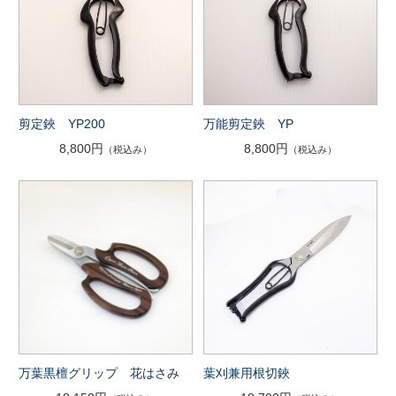
剪定鋏 YP200
万能剪定鋏 YP
8,800円
8,800円
（税込み）
（税込み）
万葉黒檀グリップ 花はさみ
葉刈兼用根切鋏