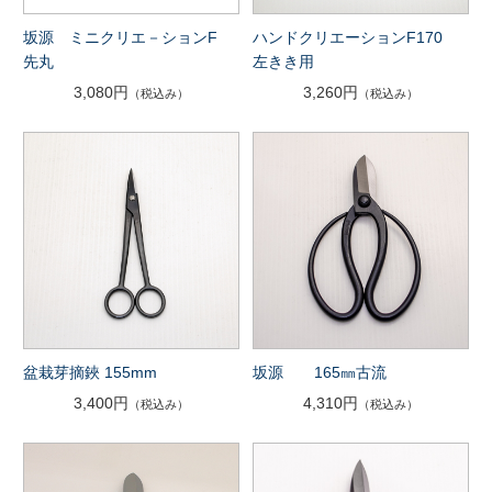
坂源 ミニクリエ－ションF
ハンドクリエーションF170
先丸
左きき用
3,080円
3,260円
（税込み）
（税込み）
盆栽芽摘鋏 155mm
坂源 165㎜古流
3,400円
4,310円
（税込み）
（税込み）