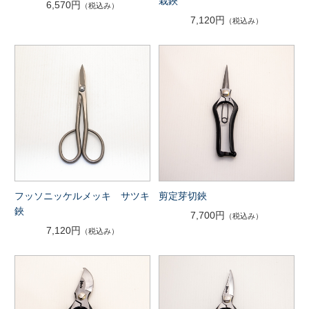
栽鋏
6,570円
（税込み）
7,120円
（税込み）
フッソニッケルメッキ サツキ
剪定芽切鋏
鋏
7,700円
（税込み）
7,120円
（税込み）