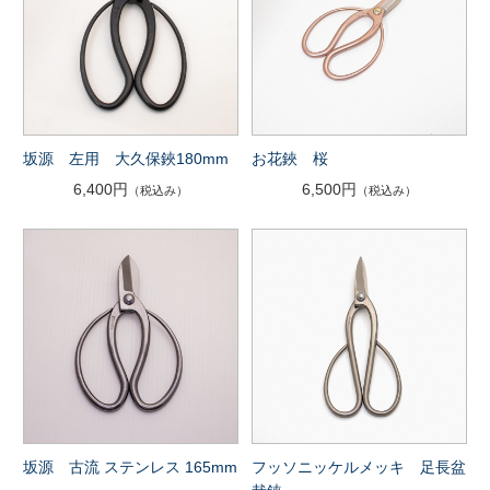
坂源 左用 大久保鋏180mm
お花鋏 桜
6,400円
6,500円
（税込み）
（税込み）
坂源 古流 ステンレス 165mm
フッソニッケルメッキ 足長盆