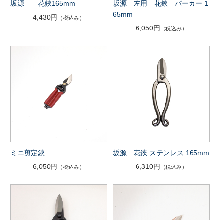
坂源 花鋏165mm
坂源 左用 花鋏 パーカー 1
65mm
4,430円
（税込み）
6,050円
（税込み）
ミニ剪定鋏
坂源 花鋏 ステンレス 165mm
6,050円
6,310円
（税込み）
（税込み）