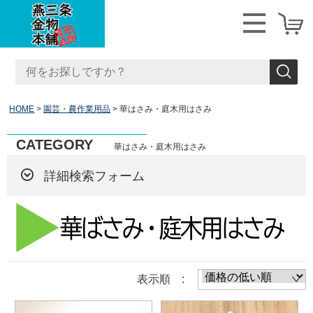
HOME
園芸・農作業用品
華はさみ・庭木用はさみ
CATEGORY
華はさみ・庭木用はさみ
詳細検索フォーム
表示順 :