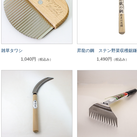
雑草タワシ
昇龍の鋼 ステン野菜収穫鋸
1,040円
1,490円
（税込み）
（税込み）