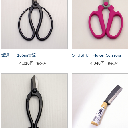
坂源 165㎜古流
SHUSHU Flower Scissors
4,310円
4,340円
（税込み）
（税込み）