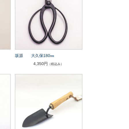
坂源 大久保180㎜
4,350円
（税込み）