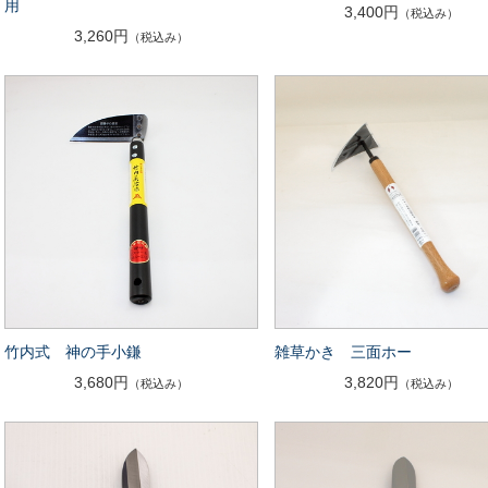
用
3,400円
（税込み）
3,260円
（税込み）
竹内式 神の手小鎌
雑草かき 三面ホー
3,680円
3,820円
（税込み）
（税込み）