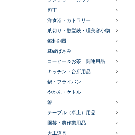
包丁
洋食器・カトラリー
爪切り・散髪鋏・理美容小物
鎚起銅器
裁縫ばさみ
コーヒー＆お茶 関連用品
キッチン・台所用品
鍋・フライパン
やかん・ケトル
箸
テーブル（卓上）用品
園芸・農作業用品
大工道具