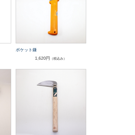
鎌
ポケット鎌
1,620円
（税込み）