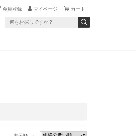
会員登録
マイページ
カート
表示順 :