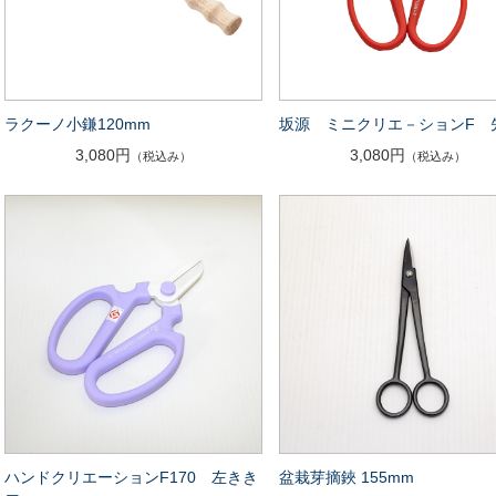
ラクーノ小鎌120mm
坂源 ミニクリエ－ションF 
3,080円
3,080円
（税込み）
（税込み）
ハンドクリエーションF170 左きき
盆栽芽摘鋏 155mm