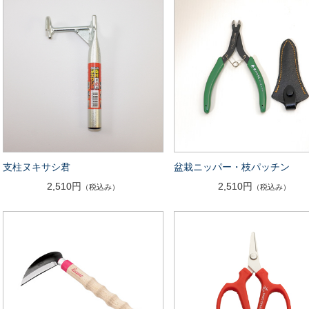
支柱ヌキサシ君
盆栽ニッパー・枝パッチン
2,510円
2,510円
（税込み）
（税込み）