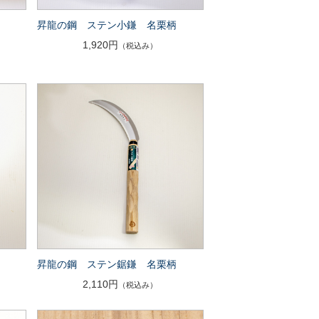
昇龍の鋼 ステン小鎌 名栗柄
1,920円
（税込み）
昇龍の鋼 ステン鋸鎌 名栗柄
2,110円
（税込み）