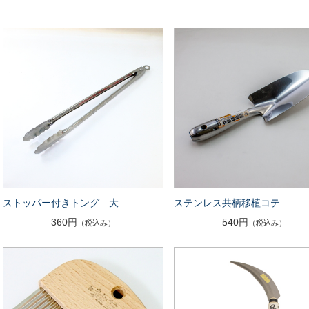
ストッパー付きトング 大
ステンレス共柄移植コテ
360円
540円
（税込み）
（税込み）