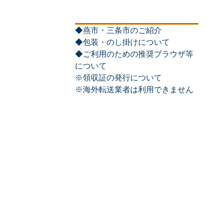
◆燕市・三条市のご紹介
◆包装・のし掛けについて
◆ご利用のための推奨ブラウザ等
について
※領収証の発行について
※海外転送業者は利用できません