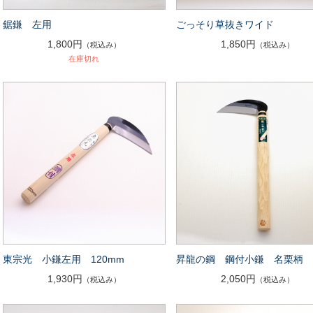
鋸鎌 左用
ごっそり草抜きワイド
1,800円
1,850円
（税込み）
（税込み）
在庫切れ
東宗光 小鎌左用 120mm
昇龍の鋼 鋼付小鎌 名栗柄
1,930円
2,050円
（税込み）
（税込み）