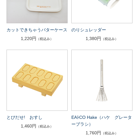
カットできちゃうバターケース
のりシュレッダー
1,220円
1,380円
（税込み）
（税込み）
とびだせ! おすし
EAﾄCO Hake（ハケ グレータ
ーブラシ）
1,460円
（税込み）
1,760円
（税込み）