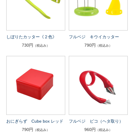
しぼりたカッター《２色》
フルベジ キウイカッター
730円
790円
（税込み）
（税込み）
おにぎらず Cube box レッド
フルベジ ピコ（ヘタ取り）
790円
960円
（税込み）
（税込み）