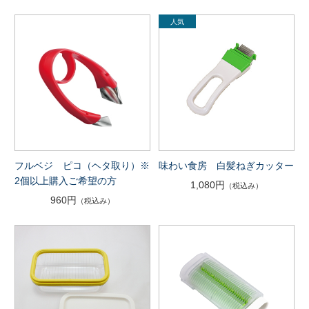
フルベジ ピコ（ヘタ取り）※
味わい食房 白髪ねぎカッター
2個以上購入ご希望の方
1,080円
（税込み）
960円
（税込み）