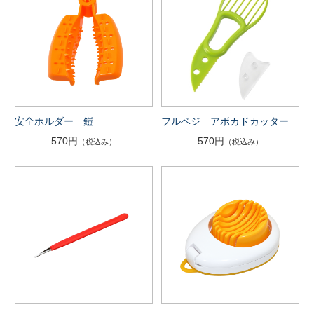
安全ホルダー 鎧
フルベジ アボカドカッター
570円
570円
（税込み）
（税込み）