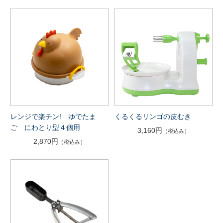
レンジで楽チン! ゆでたま
くるくるリンゴの皮むき
ご にわとり型４個用
3,160円
（税込み）
2,870円
（税込み）