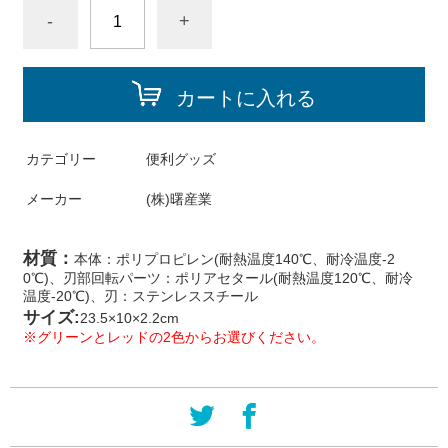
-
+
カートに入れる
カテゴリー
便利グッズ
メーカー
(株)曙産業
材質：
本体：ポリプロピレン(耐熱温度140℃、耐冷温度-2
0℃)、刃部回転パーツ：ポリアセタール(耐熱温度120℃、耐冷
温度-20℃)、刃：ステンレススチール
サイズ:
23.5×10×2.2cm
※グリーンとレッドの2色からお選びください。