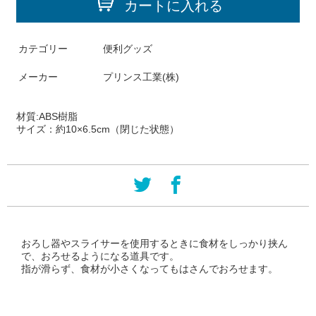
カートに入れる
カテゴリー
便利グッズ
メーカー
プリンス工業(株)
材質:
ABS樹脂
サイズ：
約10×6.5cm（閉じた状態）
おろし器やスライサーを使用するときに食材をしっかり挟ん
で、おろせるようになる道具です。
指が滑らず、食材が小さくなってもはさんでおろせます。