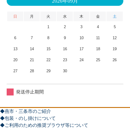
2026年09月
日
月
火
水
木
金
土
1
2
3
4
5
6
7
8
9
10
11
12
13
14
15
16
17
18
19
20
21
22
23
24
25
26
27
28
29
30
発送停止期間
◆燕市・三条市のご紹介
◆包装・のし掛けについて
◆ご利用のための推奨ブラウザ等について