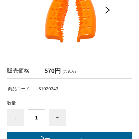
570円
販売価格
（税込み）
商品コード
31020343
数量
-
+