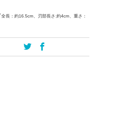
／
全長：約16.5cm、刃部長さ:約4cm、重さ：