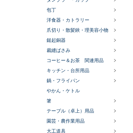
包丁
洋食器・カトラリー
爪切り・散髪鋏・理美容小物
鎚起銅器
裁縫ばさみ
コーヒー＆お茶 関連用品
キッチン・台所用品
鍋・フライパン
やかん・ケトル
箸
テーブル（卓上）用品
園芸・農作業用品
大工道具