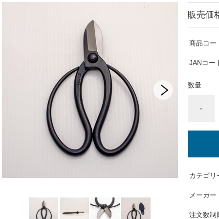
販売価
商品コー
JANコー
数量
-
カテゴリ
メーカー
注文数制