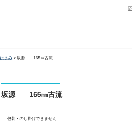
はさみ
坂源 165㎜古流
坂源 165㎜古流
包装・のし掛けできません