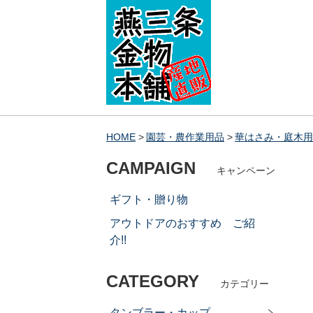
HOME
園芸・農作業用品
華はさみ・庭木用
CAMPAIGN
キャンペーン
ギフト・贈り物
アウトドアのおすすめ ご紹
介!!
CATEGORY
カテゴリー
タンブラー・カップ