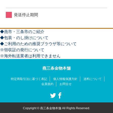
発送停止期間
◆燕市・三条市のご紹介
◆包装・のし掛けについて
◆ご利用のための推奨ブラウザ等について
※領収証の発行について
※海外転送業者は利用できません
燕三条金物本舗
特定商取引法に基づく表記
個人情報保護方針
送料について
会員規約
お問合せ
Copyright © 燕三条金物本舗 All Rights Reserved.