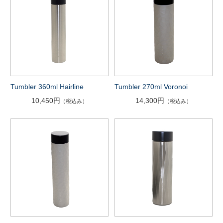
Tumbler 360ml Hairline
Tumbler 270ml Voronoi
10,450円
14,300円
（税込み）
（税込み）