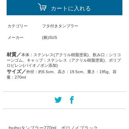
カートに入れる
カテゴリー
フタ付きタンブラー
メーカー
(株)SUS
材質／
本体：ステンレス(アクリル樹脂塗装)、飲み口：シリコ
ーンゴム、キャップ：ステンレス（アクリル樹脂塗装)、ポリプ
ロピレン(バイオノボン添加)
サイズ／
外径：約5.5cm、高さ：19.5cm、重さ：195g、容
量：270ml
tsutsuタンブラー270ml ボロノイブラック