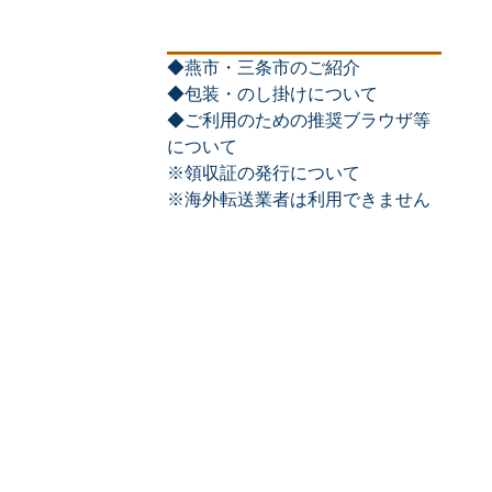
◆燕市・三条市のご紹介
◆包装・のし掛けについて
◆ご利用のための推奨ブラウザ等
について
※領収証の発行について
※海外転送業者は利用できません