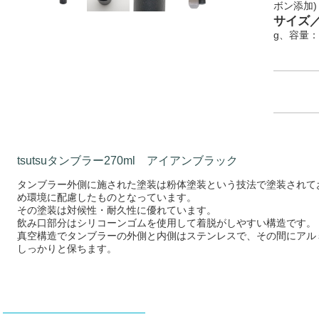
ボン添加)
サイズ
g、容量：2
tsutsuタンブラー270ml アイアンブラック
タンブラー外側に施された塗装は粉体塗装という技法で塗装されて
め環境に配慮したものとなっています。
その塗装は対候性・耐久性に優れています。
飲み口部分はシリコーンゴムを使用して着脱がしやすい構造です。
真空構造でタンブラーの外側と内側はステンレスで、その間にアル
しっかりと保ちます。