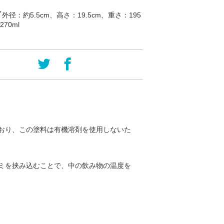
／
外径：約5.5cm、高さ：19.5cm、重さ：195
70ml
おり、この塗料は有機溶剤を使用しないた
ミを挟み込むことで、中の飲み物の温度を