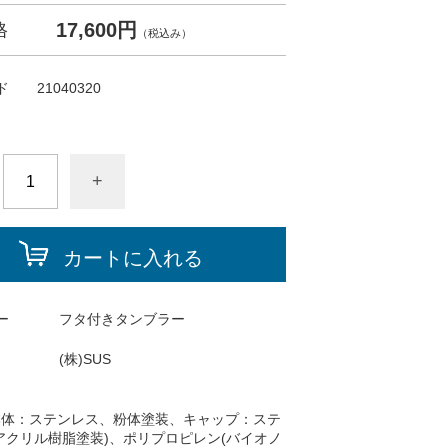
17,600円
格
（税込み）
ド
21040320
+
カートに入れる
ー
フタ付きタンブラー
(株)SUS
本体：ステンレス、粉体塗装、キャップ：ステ
アクリル樹脂塗装)、ポリプロピレン(バイオノ