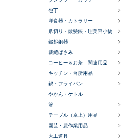
包丁
洋食器・カトラリー
爪切り・散髪鋏・理美容小物
鎚起銅器
裁縫ばさみ
コーヒー＆お茶 関連用品
キッチン・台所用品
鍋・フライパン
やかん・ケトル
箸
テーブル（卓上）用品
園芸・農作業用品
大工道具