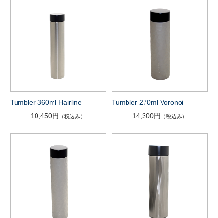
Tumbler 360ml Hairline
Tumbler 270ml Voronoi
10,450円
14,300円
（税込み）
（税込み）