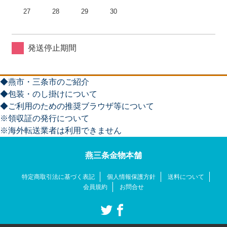
27
28
29
30
発送停止期間
◆燕市・三条市のご紹介
◆包装・のし掛けについて
◆ご利用のための推奨ブラウザ等について
※領収証の発行について
※海外転送業者は利用できません
燕三条金物本舗
特定商取引法に基づく表記
個人情報保護方針
送料について
会員規約
お問合せ