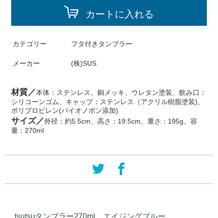
カートに入れる
カテゴリー
フタ付きタンブラー
メーカー
(株)SUS
材質／
本体：ステンレス、銅メッキ、ウレタン塗装、飲み口：
シリコーンゴム、キャップ：ステンレス（アクリル樹脂塗装)、
ポリプロピレン(バイオノボン添加)
サイズ／
外径：約5.5cm、高さ：19.5cm、重さ：195g、容
量：270ml
tsutsuタンブラー270ml エイジングブルー