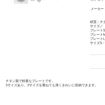
メーカー
材質：
チ
サイズ／
プレートS
プレートM
プレートL
サイズS
チタン製で軽量なプレートです。
3サイズあり、3サイズを重ねても薄くきれいに収納できます。