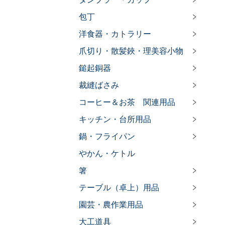
包丁
洋食器・カトラリー
爪切り・散髪鋏・理美容小物
鎚起銅器
裁縫ばさみ
コーヒー＆お茶 関連用品
キッチン・台所用品
鍋・フライパン
やかん・ケトル
箸
テーブル（卓上）用品
園芸・農作業用品
大工道具