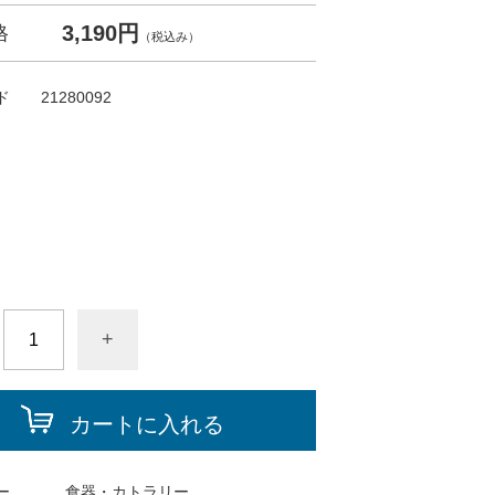
3,190円
格
（税込み）
ド
21280092
+
カートに入れる
ー
食器・カトラリー