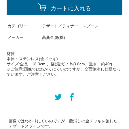
カートに入れる
カテゴリー
デザート／ディナー スプーン
メーカー
高桑金属(株)
材質
本体：ステンレス(金メッキ)
サイズ:
全長：18.3cm 、幅(最大)：約3.8cm、重さ：約40g
※ご注意:画像ではわかりにくいのですが、全面艶消し仕様なっ
ています、ご注意ください。
画像ではわかりにくいのですが、艶消しの金メッキを施した
デザートスプーンです。