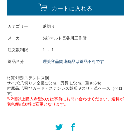
カートに入れる
カテゴリー
爪切り
メーカー
(株)マルト長谷川工作所
注文数制限
1 ～ 1
返品区分
理美容品関連商品は返品不可です
材質:
特殊ステンレス鋼
サイズ:
爪切り／全長:13cm、刃長:1.5cm、重さ:64g
付属品:爪飛びガード・ステンレス製爪ヤスリ・革ケース（ベロ
ア）
※2個以上購入希望の方は事前にお問い合わせください、送料が
宅急便の送料に変更となります。