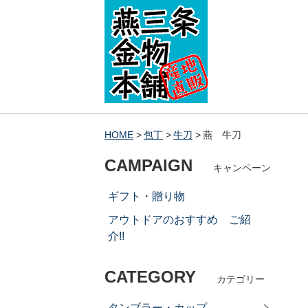
HOME
包丁
牛刀
燕 牛刀
CAMPAIGN
キャンペーン
ギフト・贈り物
アウトドアのおすすめ ご紹
介!!
CATEGORY
カテゴリー
タンブラー・カップ