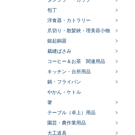
包丁
洋食器・カトラリー
爪切り・散髪鋏・理美容小物
鎚起銅器
裁縫ばさみ
コーヒー＆お茶 関連用品
キッチン・台所用品
鍋・フライパン
やかん・ケトル
箸
テーブル（卓上）用品
園芸・農作業用品
大工道具