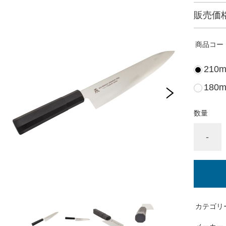
販売価
商品コー
210m
180m
数量
-
カテゴリ