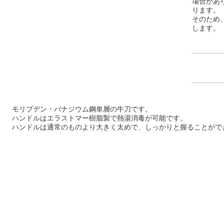
場合があ
ります。
そのため
します。
モリブデン・バナジウム鋼単層の牛刀です。
ハンドルはエラストマー樹脂製で熱湯消毒が可能です。
ハンドルは通常のものより大きく太めで、しっかりと握ることがで