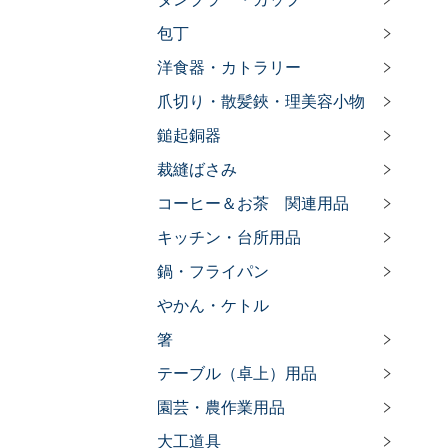
包丁
洋食器・カトラリー
爪切り・散髪鋏・理美容小物
鎚起銅器
裁縫ばさみ
コーヒー＆お茶 関連用品
キッチン・台所用品
鍋・フライパン
やかん・ケトル
箸
テーブル（卓上）用品
園芸・農作業用品
大工道具