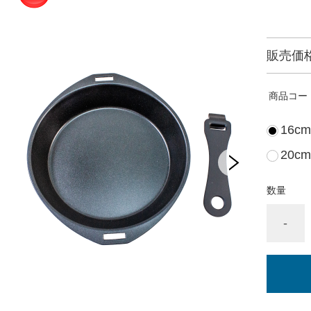
販売価
商品コー
16cm
20cm
数量
-