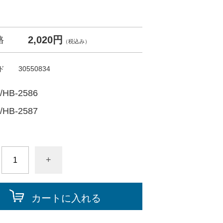
2,020円
格
（税込み）
ド
30550834
/HB-2586
/HB-2587
+
カートに入れる