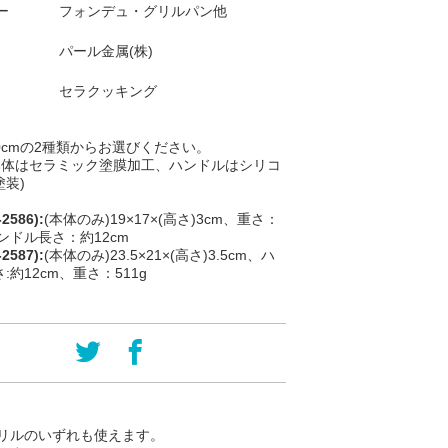
ー
フォンデュ・グリルパン他
パール金属(株)
セラクッキング
20cmの2種類からお選びください。
(本体はセラミック塗膜加工、ハンドルはシリコ
装)
2586):
(本体のみ)19×17×(高さ)3cm、重さ：
ハンドル長さ：約12cm
2587):
(本体のみ)23.5×21×(高さ)3.5cm、ハ
:約12cm、重さ：511g
リルのいずれも使えます。