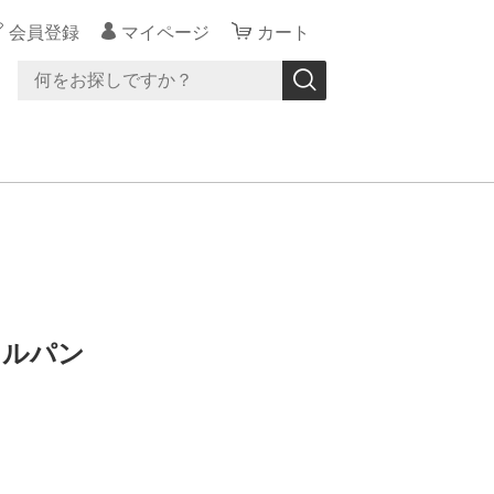
会員登録
マイページ
カート
リルパン