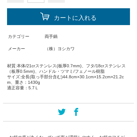
カートに入れる
カテゴリー
両手鍋
メーカー
（株）ヨシカワ
材質:本体/21crステンレス(板厚0.7mm)、フタ/18crステンレス
（板厚0.5mm)、ハンドル・ツマミ/フェノール樹脂
サイズ:全長(取っ手部分含む)44.8cm×30.1cm×15.2cm×21.2c
m、重さ：1430g
適正容量：5.7Ｌ