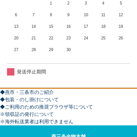
1
2
3
4
5
6
7
8
9
10
11
12
13
14
15
16
17
18
19
20
21
22
23
24
25
26
27
28
29
30
発送停止期間
◆燕市・三条市のご紹介
◆包装・のし掛けについて
◆ご利用のための推奨ブラウザ等について
※領収証の発行について
※海外転送業者は利用できません
燕三条金物本舗