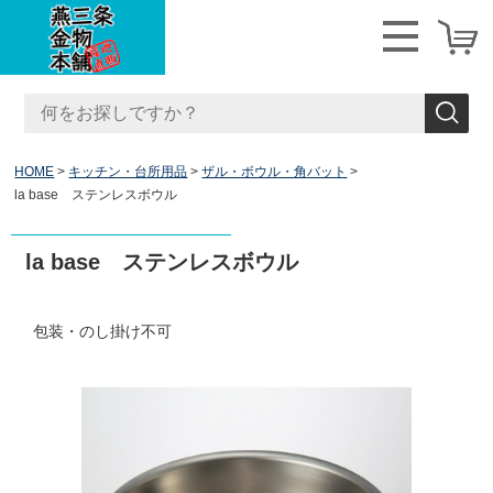
HOME
キッチン・台所用品
ザル・ボウル・角バット
la base ステンレスボウル
la base ステンレスボウル
包装・のし掛け不可