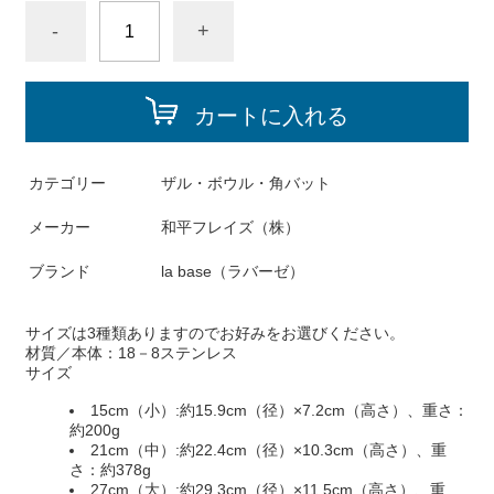
-
+
カートに入れる
カテゴリー
ザル・ボウル・角バット
メーカー
和平フレイズ（株）
ブランド
la base（ラバーゼ）
サイズは3種類ありますのでお好みをお選びください。
材質／本体：18－8ステンレス
サイズ
15cm（小）
:約15.9cm（径）×7.2cm（高さ）、重さ：
約200g
21cm（中）
:約22.4cm（径）×10.3cm（高さ）、重
さ：約378g
27cm（大）
:約29.3cm（径）×11.5cm（高さ）、重