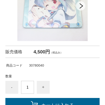
4,500円
販売価格
（税込み）
商品コード
30780040
数量
-
+