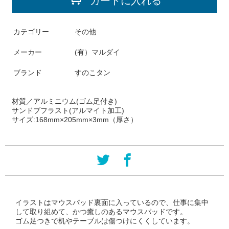
カートに入れる
カテゴリー
その他
メーカー
(有）マルダイ
ブランド
すのこタン
材質／アルミニウム(ゴム足付き)
サンドブフラスト(アルマイト加工)
サイズ:168mm×205mm×3mm（厚さ）
イラストはマウスパッド裏面に入っているので、仕事に集中
して取り組めて、かつ癒しのあるマウスパッドです。
ゴム足つきで机やテーブルは傷つけにくくしています。