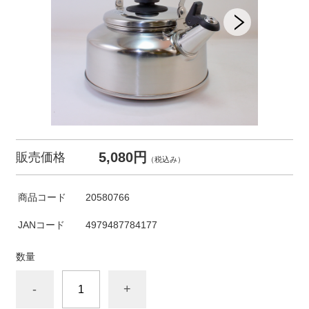
5,080円
販売価格
（税込み）
商品コード
20580766
JANコード
4979487784177
数量
-
+