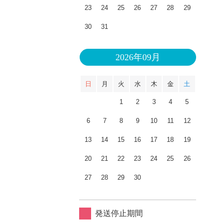
23
24
25
26
27
28
29
30
31
2026年09月
日
月
火
水
木
金
土
1
2
3
4
5
6
7
8
9
10
11
12
13
14
15
16
17
18
19
20
21
22
23
24
25
26
27
28
29
30
発送停止期間