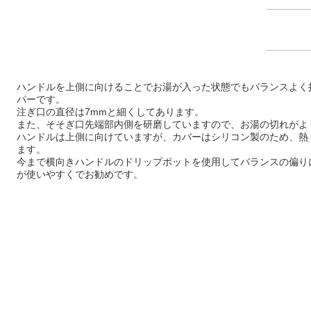
ハンドルを上側に向けることでお湯が入った状態でもバランスよく
パーです。
注ぎ口の直径は7mmと細くしてあります。
また、そそぎ口先端部内側を研磨していますので、お湯の切れがよ
ハンドルは上側に向けていますが、カバーはシリコン製のため、熱
ます。
今まで横向きハンドルのドリップポットを使用してバランスの偏り
が使いやすくでお勧めです。