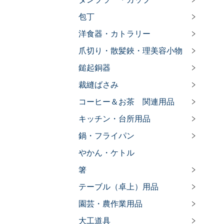
包丁
洋食器・カトラリー
爪切り・散髪鋏・理美容小物
鎚起銅器
裁縫ばさみ
コーヒー＆お茶 関連用品
キッチン・台所用品
鍋・フライパン
やかん・ケトル
箸
テーブル（卓上）用品
園芸・農作業用品
大工道具