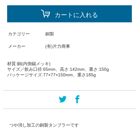
カートに入れる
カテゴリー
銅製
メーカー
(有)片力商事
材質:銅(内側錫メッキ)
サイズ／飲み口径:65mm、高さ:142mm、重さ:150g
パッケージサイズ:77×77×150mm、重さ185g
つや消し加工の銅製タンブラーです