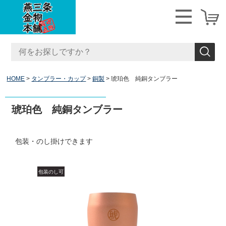
HOME
タンブラー・カップ
銅製
琥珀色 純銅タンブラー
琥珀色 純銅タンブラー
包装・のし掛けできます