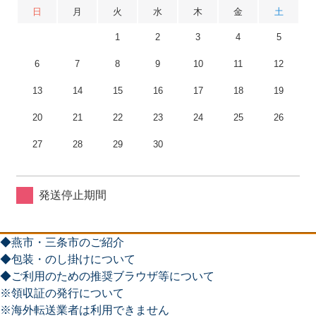
日
月
火
水
木
金
土
1
2
3
4
5
6
7
8
9
10
11
12
13
14
15
16
17
18
19
20
21
22
23
24
25
26
27
28
29
30
発送停止期間
◆燕市・三条市のご紹介
◆包装・のし掛けについて
◆ご利用のための推奨ブラウザ等について
※領収証の発行について
※海外転送業者は利用できません