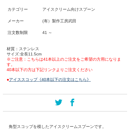
カテゴリー
アイスクリーム向けスプーン
メーカー
(有）製作工房武田
注文数制限
41 ～
材質：ステンレス
サイズ:全長11.5cm
※ご注意：こちらは41本以上のご注文をご希望の方用になりま
す。
40本以下の方は下記リンクよりご注文ください
●
アイススコップ《40本以下の注文はこちら》
角型スコップを模したアイスクリームスプーンです。