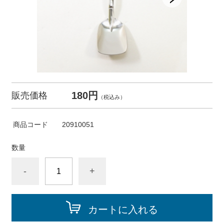
180円
販売価格
（税込み）
商品コード
20910051
数量
-
+
カートに入れる