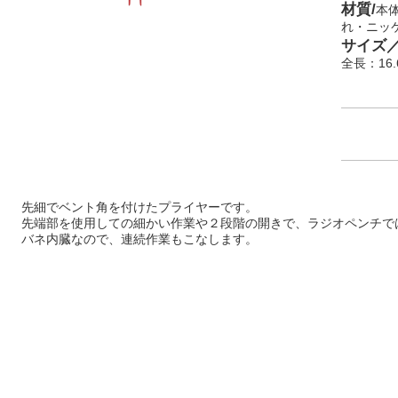
材質/
本
れ・ニッケ
サイズ
全長：16
先細でベント角を付けたプライヤーです。
先端部を使用しての細かい作業や２段階の開きで、ラジオペンチで
バネ内臓なので、連続作業もこなします。