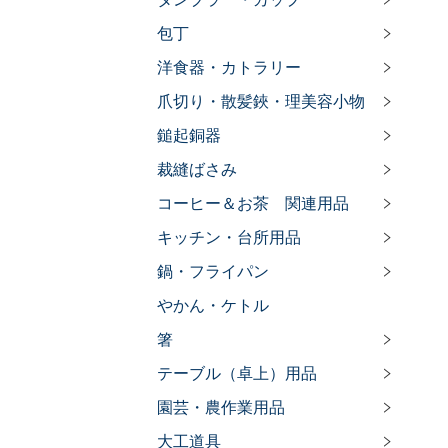
包丁
洋食器・カトラリー
爪切り・散髪鋏・理美容小物
鎚起銅器
裁縫ばさみ
コーヒー＆お茶 関連用品
キッチン・台所用品
鍋・フライパン
やかん・ケトル
箸
テーブル（卓上）用品
園芸・農作業用品
大工道具