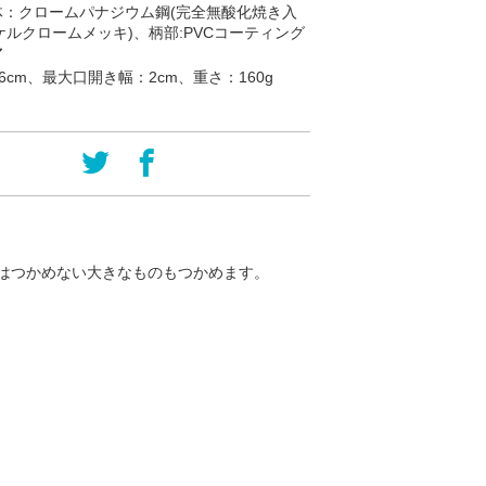
体：クロームパナジウム鋼(完全無酸化焼き入
ルクロームメッキ)、柄部:PVCコーティング
／
.6cm、最大口開き幅：2cm、重さ：160g
はつかめない大きなものもつかめます。