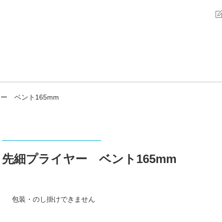
ー ベント165mm
先細プライヤー ベント165mm
包装・のし掛けできません