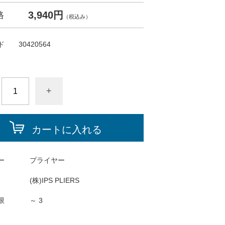
3,940円
格
（税込み）
ド
30420564
+
カートに入れる
ー
プライヤー
(株)IPS PLIERS
限
～ 3