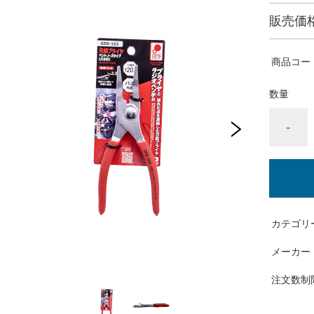
販売価
商品コー
数量
-
カテゴリ
メーカー
注文数制