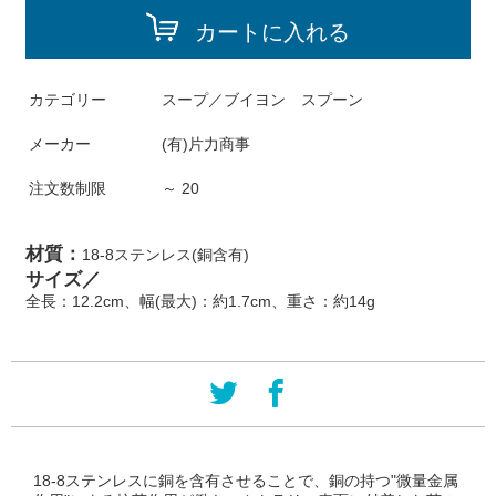
カートに入れる
カテゴリー
スープ／ブイヨン スプーン
メーカー
(有)片力商事
注文数制限
～ 20
材質：
18-8ステンレス(銅含有)
サイズ／
全長：12.2cm、幅(最大)：約1.7cm、重さ：約14g
18-8ステンレスに銅を含有させることで、銅の持つ"微量金属