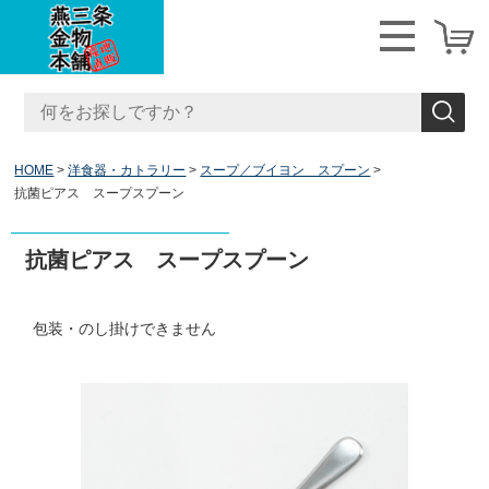
HOME
洋食器・カトラリー
スープ／ブイヨン スプーン
抗菌ピアス スープスプーン
抗菌ピアス スープスプーン
包装・のし掛けできません