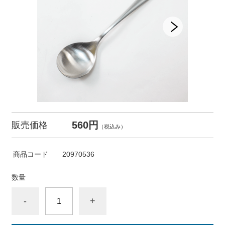
560円
販売価格
（税込み）
商品コード
20970536
数量
-
+