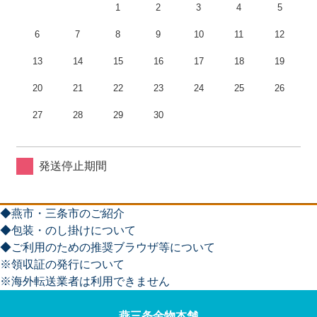
1
2
3
4
5
6
7
8
9
10
11
12
13
14
15
16
17
18
19
20
21
22
23
24
25
26
27
28
29
30
発送停止期間
◆燕市・三条市のご紹介
◆包装・のし掛けについて
◆ご利用のための推奨ブラウザ等について
※領収証の発行について
※海外転送業者は利用できません
燕三条金物本舗