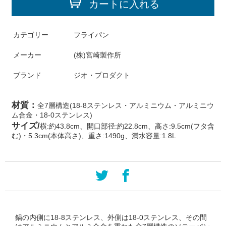
カートに入れる
カテゴリー
フライパン
メーカー
(株)宮崎製作所
ブランド
ジオ・プロダクト
材質：
全7層構造(18-8ステンレス・アルミニウム・アルミニウ
ム合金・18-0ステンレス)
サイズ/
横:約43.8cm、開口部径:約22.8cm、高さ:9.5cm(フタ含
む)・5.3cm(本体高さ)、重さ:1490g、満水容量:1.8L
鍋の内側に18-8ステンレス、外側は18-0ステンレス、その間