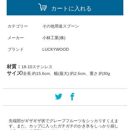
カートに入れる
カテゴリー
その他用途スプーン
メーカー
小林工業(株)
ブランド
LUCKYWOOD
材質：
18-10ステンレス
サイズ/
全長:約15.6cm、幅(最大):約2.5cm、重さ:約30g
先端部がギザギザ状でグレープフルーツをシッカリすくえま
す。また、カップに入ったガチガチのかき氷をしっかり崩し