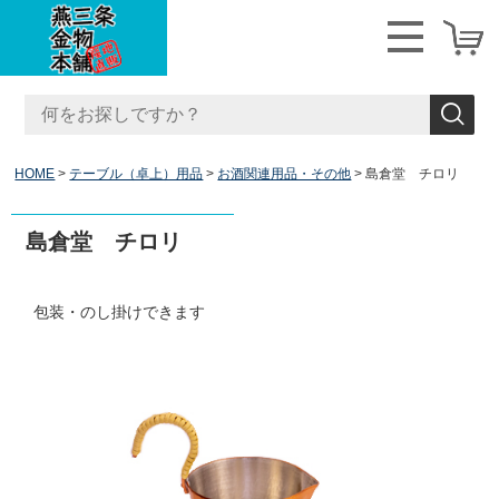
HOME
テーブル（卓上）用品
お酒関連用品・その他
島倉堂 チロリ
島倉堂 チロリ
包装・のし掛けできます