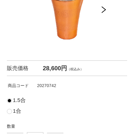
28,600円
販売価格
（税込み）
商品コード
20270742
1.5合
1合
数量