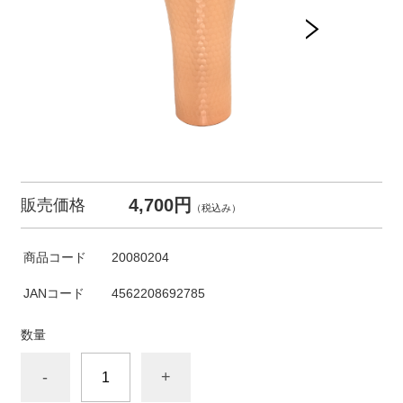
4,700円
販売価格
（税込み）
商品コード
20080204
JANコード
4562208692785
数量
-
+