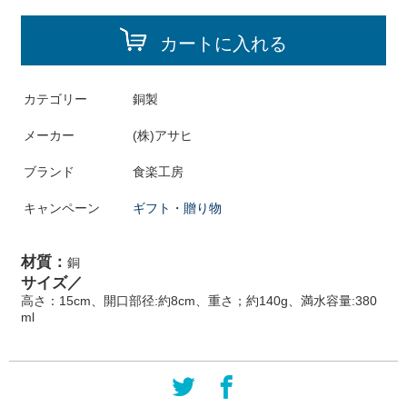
カートに入れる
カテゴリー
銅製
メーカー
(株)アサヒ
ブランド
食楽工房
キャンペーン
ギフト・贈り物
材質：
銅
サイズ／
高さ：15cm、開口部径:約8cm、重さ；約140g、満水容量:380
ml