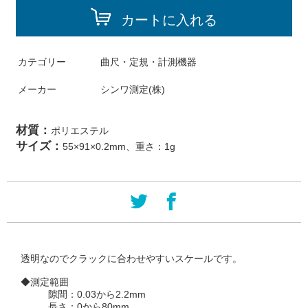
カートに入れる
カテゴリー
曲尺・定規・計測機器
メーカー
シンワ測定(株)
材質：
ポリエステル
サイズ：
55×91×0.2mm、重さ：1g
透明なのでクラックに合わせやすいスケールです。
◆測定範囲
隙間：0.03から2.2mm
長さ：0から80mm