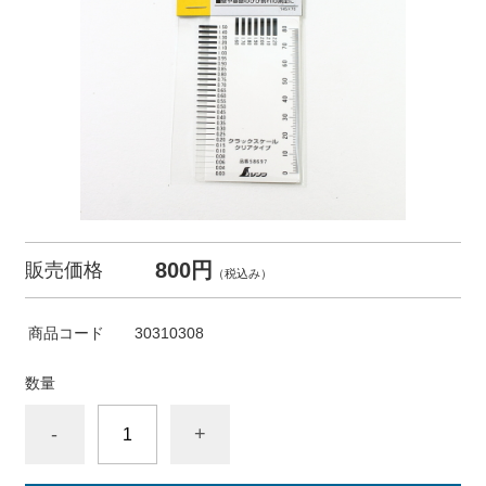
800円
販売価格
（税込み）
商品コード
30310308
数量
-
+