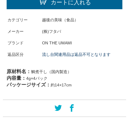
カートに入れる
カテゴリー
越後の美味（食品）
メーカー
(株)フタバ
ブランド
ON THE UMAMI
返品区分
流し台関連用品は返品不可となります
原材料名：
鯛煮干し（国内製造）
内容量：
4g×4パック
パッケージサイズ：
約14×17cm