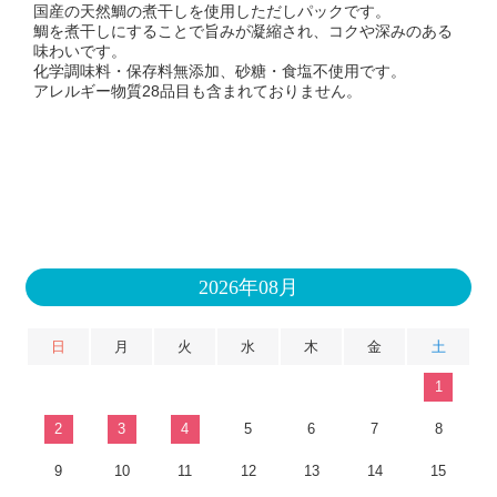
国産の天然鯛の煮干しを使用しただしパックです。
鯛を煮干しにすることで旨みが凝縮され、コクや深みのある
味わいです。
化学調味料・保存料無添加、砂糖・食塩不使用です。
アレルギー物質28品目も含まれておりません。
2026年08月
日
月
火
水
木
金
土
1
2
3
4
5
6
7
8
9
10
11
12
13
14
15