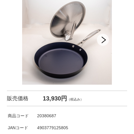
13,930円
販売価格
（税込み）
商品コード
20380687
JANコード
4903779125805