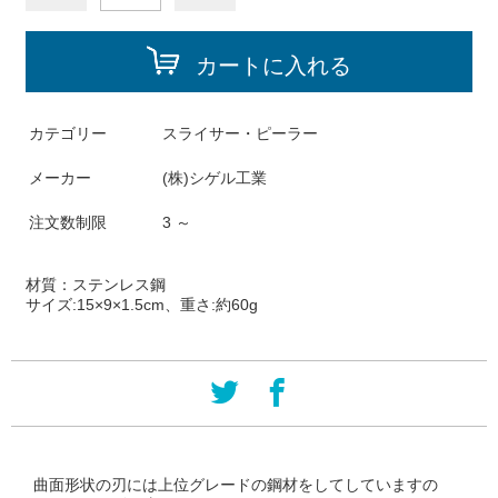
カートに入れる
カテゴリー
スライサー・ピーラー
メーカー
(株)シゲル工業
注文数制限
3 ～
材質：
ステンレス鋼
サイズ:
15×9×1.5cm、重さ:約60g
曲面形状の刃には上位グレードの鋼材をしてしていますの