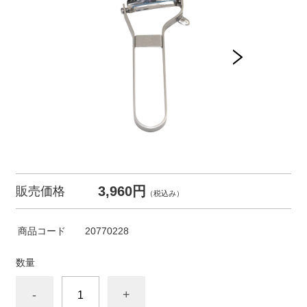
3,960円
販売価格
（税込み）
商品コード
20770228
数量
-
+