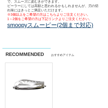
で、スムーズに皮むきができます。
ピーラーにしては高額と思われるかもしれませんが、刃の切
れ味にはきっとご満足いただけます。
※
3個以上をご希望の方はこちらよりご注文ください。
1～2個をご希望の方は下記リンクよりご注文ください。
smoopyスムーピー(2個まで対応)
RECOMMENDED
おすすめアイテム