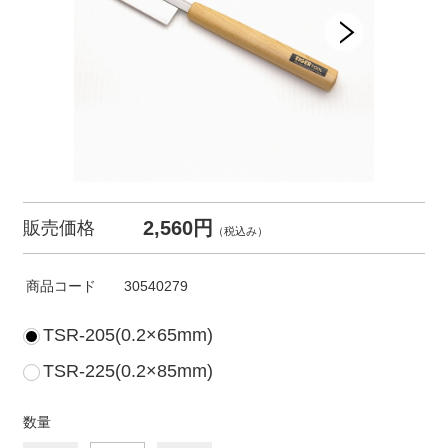
2,560円
販売価格
（税込み）
商品コード
30540279
TSR-205(0.2×65mm)
TSR-225(0.2×85mm)
数量