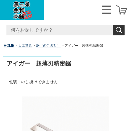
HOME
大工道具
鋸（のこぎり）
アイガー 超薄刃精密鋸
アイガー 超薄刃精密鋸
包装・のし掛けできません