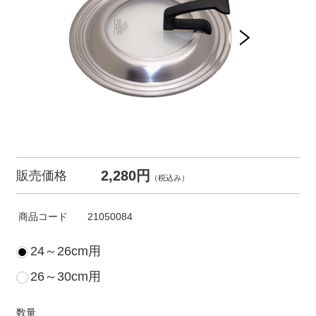
2,280円
販売価格
（税込み）
商品コード
21050084
24～26cm用
26～30cm用
数量