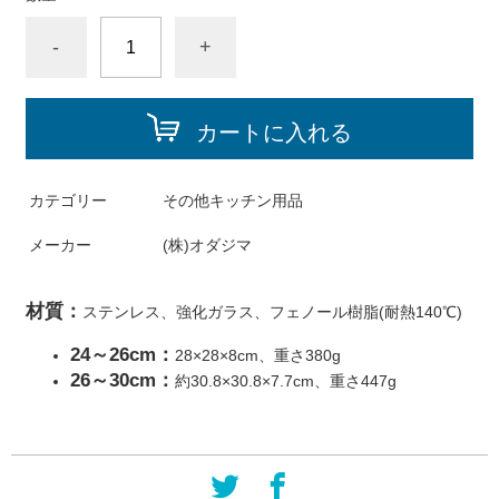
-
+
カートに入れる
カテゴリー
その他キッチン用品
メーカー
(株)オダジマ
材質：
ステンレス、強化ガラス、フェノール樹脂(耐熱140℃)
24～26cm：
28×28×8cm、重さ380g
26～30cm：
約30.8×30.8×7.7cm、重さ447g