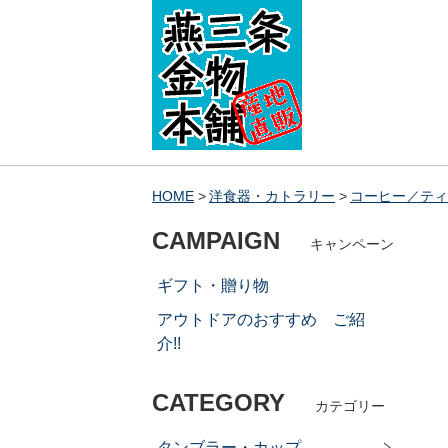
HOME
洋食器・カトラリー
コーヒー／ティ
CAMPAIGN
キャンペーン
ギフト・贈り物
アウトドアのおすすめ ご紹
介!!
CATEGORY
カテゴリー
タンブラー・カップ