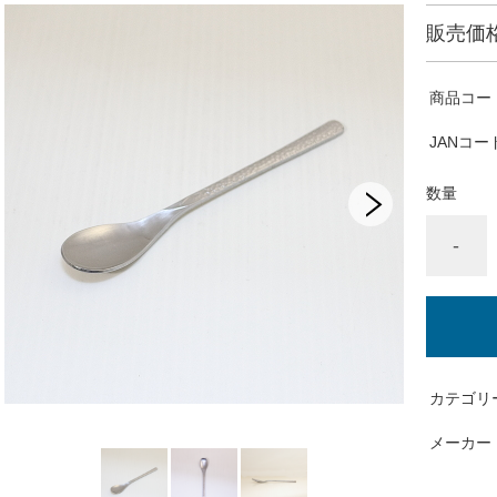
販売価
商品コー
JANコー
数量
-
カテゴリ
メーカー