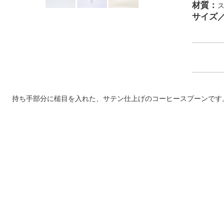
材質：
サイズ
持ち手部分に槌目を入れた、サテン仕上げのコーヒースプーンです