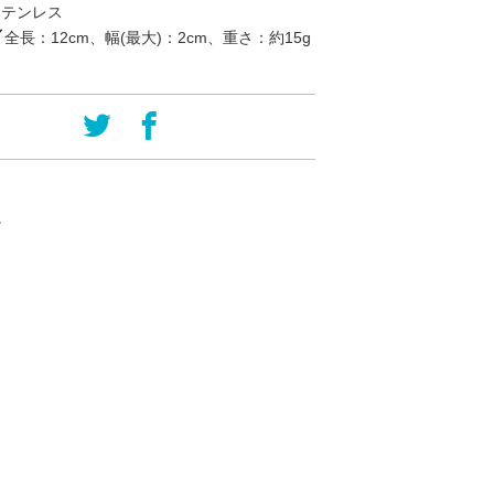
ステンレス
／
全長：12cm、幅(最大)：2cm、重さ：約15g
。