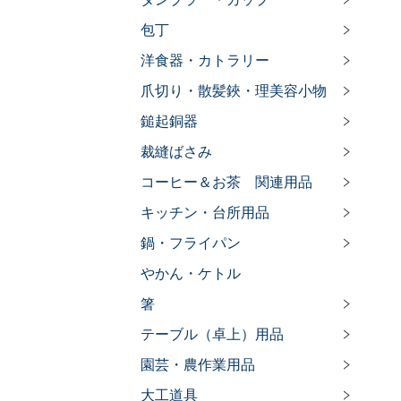
包丁
洋食器・カトラリー
爪切り・散髪鋏・理美容小物
鎚起銅器
裁縫ばさみ
コーヒー＆お茶 関連用品
キッチン・台所用品
鍋・フライパン
やかん・ケトル
箸
テーブル（卓上）用品
園芸・農作業用品
大工道具