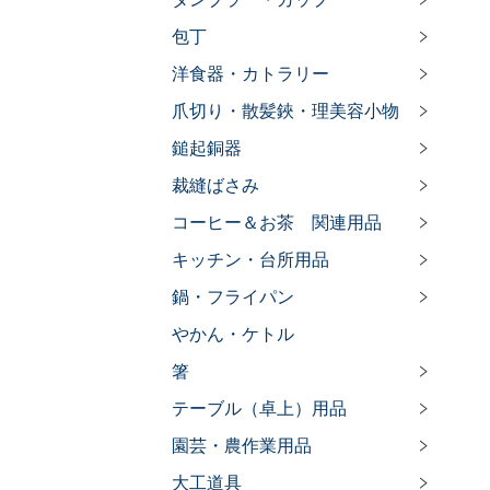
包丁
洋食器・カトラリー
爪切り・散髪鋏・理美容小物
鎚起銅器
裁縫ばさみ
コーヒー＆お茶 関連用品
キッチン・台所用品
鍋・フライパン
やかん・ケトル
箸
テーブル（卓上）用品
園芸・農作業用品
大工道具