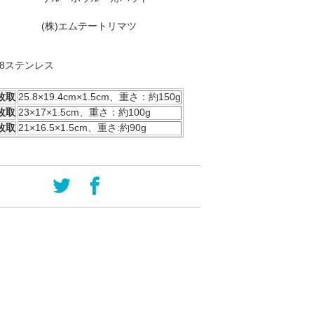
(株)エムテートリマツ
-8ステンレス
枚取
25.8×19.4cm×1.5cm、重さ：約150g
枚取
23×17×1.5cm、重さ：約100g
枚取
21×16.5×1.5cm、重さ:約90g