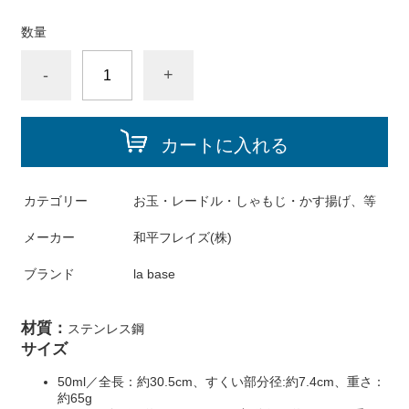
数量
-
+
カートに入れる
カテゴリー
お玉・レードル・しゃもじ・かす揚げ、等
メーカー
和平フレイズ(株)
ブランド
la base
材質：
ステンレス鋼
サイズ
50ml／全長：約30.5cm、すくい部分径:約7.4cm、重さ：
約65g