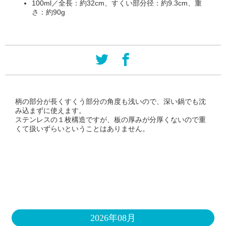
100ml／全長：約32cm、すくい部分径：約9.3cm、重
さ：約90g
柄の部分が長くすくう部分の角度も浅いので、深い鍋でも沈
み込まずに使えます。
ステンレスの１枚構造ですが、板の厚みが分厚くないので重
くて扱いずらいということはありません。
2026年08月