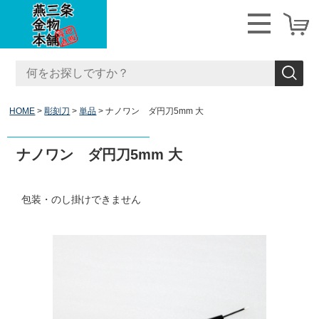
HOME
彫刻刀
単品
ナノワン ダ円刀5mm 大
ナノワン ダ円刀5mm 大
包装・のし掛けできません