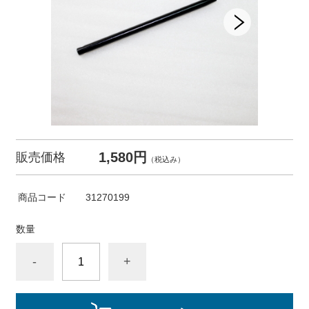
1,580円
販売価格
（税込み）
商品コード
31270199
数量
-
+