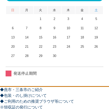
日
月
火
水
木
金
土
1
2
3
4
5
6
7
8
9
10
11
12
13
14
15
16
17
18
19
20
21
22
23
24
25
26
27
28
29
30
発送停止期間
◆燕市・三条市のご紹介
◆包装・のし掛けについて
◆ご利用のための推奨ブラウザ等について
※領収証の発行について