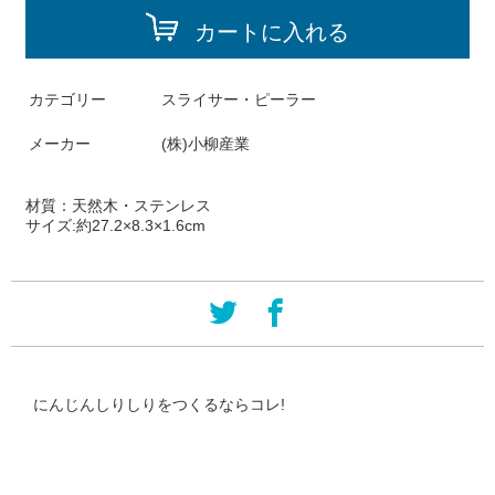
カートに入れる
カテゴリー
スライサー・ピーラー
メーカー
(株)小柳産業
材質：
天然木・ステンレス
サイズ:
約27.2×8.3×1.6cm
にんじんしりしりをつくるならコレ!