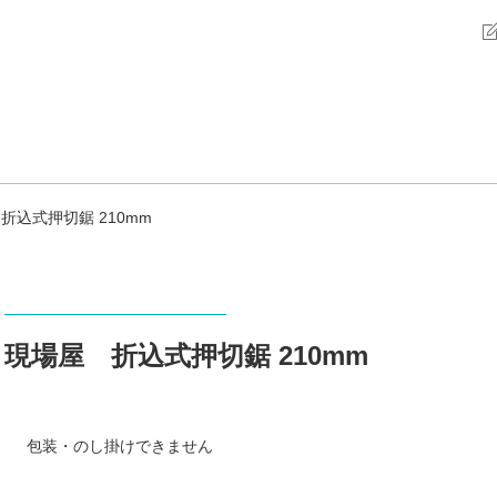
折込式押切鋸 210mm
現場屋 折込式押切鋸 210mm
包装・のし掛けできません