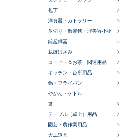
包丁
洋食器・カトラリー
爪切り・散髪鋏・理美容小物
鎚起銅器
裁縫ばさみ
コーヒー＆お茶 関連用品
キッチン・台所用品
鍋・フライパン
やかん・ケトル
箸
テーブル（卓上）用品
園芸・農作業用品
大工道具