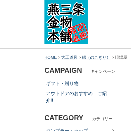
HOME
大工道具
鋸（のこぎり）
現場屋 
CAMPAIGN
キャンペーン
ギフト・贈り物
アウトドアのおすすめ ご紹
介!!
CATEGORY
カテゴリー
タンブラー・カップ