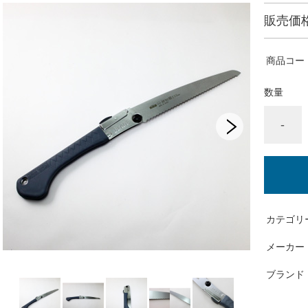
販売価
商品コー
数量
-
カテゴリ
メーカー
ブランド