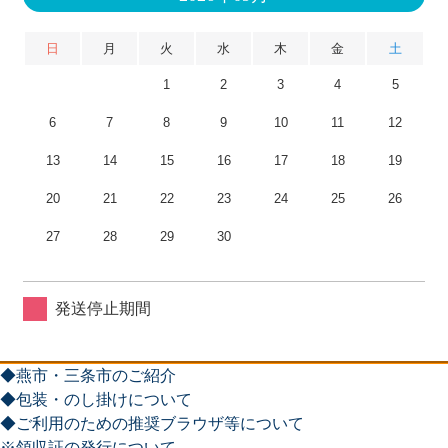
日
月
火
水
木
金
土
1
2
3
4
5
6
7
8
9
10
11
12
13
14
15
16
17
18
19
20
21
22
23
24
25
26
27
28
29
30
発送停止期間
◆燕市・三条市のご紹介
◆包装・のし掛けについて
◆ご利用のための推奨ブラウザ等について
※領収証の発行について