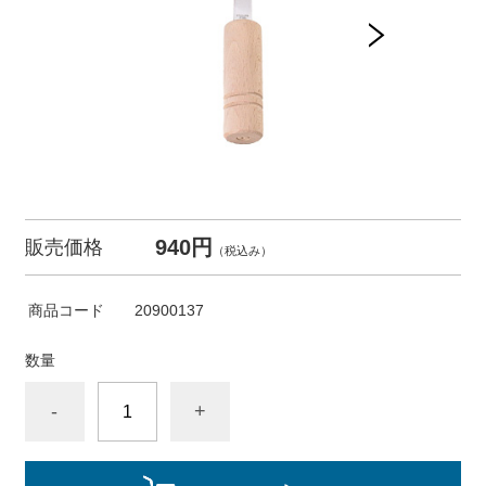
940円
販売価格
（税込み）
商品コード
20900137
数量
-
+