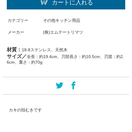
カートに入れる
カテゴリー
その他キッチン用品
メーカー
(株)エムテートリマツ
材質：
18-8ステンレス、天然木
サイズ／
全長：約19.4cm、刃部長さ：約10.5cm、刃渡：約2.
6cm、重さ：約70g
カキの殻むきです