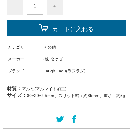
-
+
カートに入れる
カテゴリー
その他
メーカー
(株)タケダ
ブランド
Laugh Lagu(ラフラグ)
材質：
アルミ(アルマイト加工)
サイズ：
80×20×2.5mm、スリット幅：約65mm、重さ：約5g