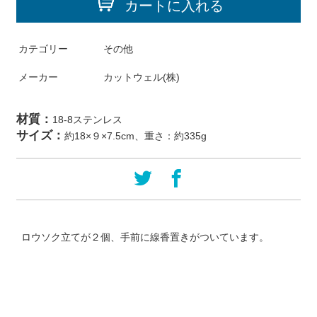
カートに入れる
カテゴリー
その他
メーカー
カットウェル(株)
材質：
18-8ステンレス
サイズ：
約18×９×7.5cm、重さ：約335g
ロウソク立てが２個、手前に線香置きがついています。