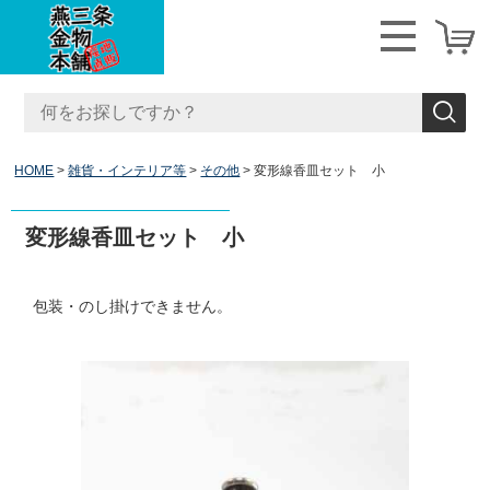
HOME
雑貨・インテリア等
その他
変形線香皿セット 小
変形線香皿セット 小
包装・のし掛けできません。