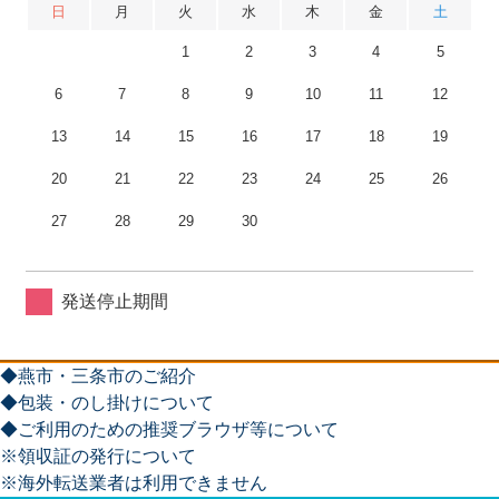
日
月
火
水
木
金
土
1
2
3
4
5
6
7
8
9
10
11
12
13
14
15
16
17
18
19
20
21
22
23
24
25
26
27
28
29
30
発送停止期間
◆燕市・三条市のご紹介
◆包装・のし掛けについて
◆ご利用のための推奨ブラウザ等について
※領収証の発行について
※海外転送業者は利用できません