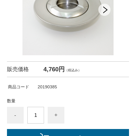
4,760円
販売価格
（税込み）
商品コード
20190385
数量
-
+