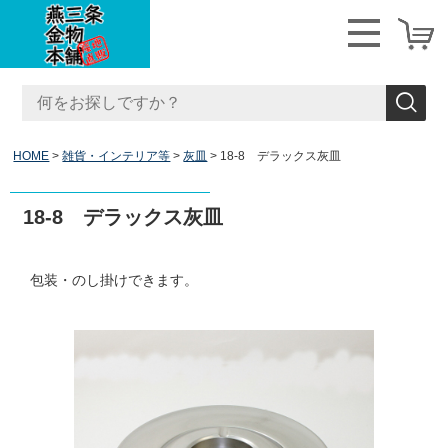
HOME
雑貨・インテリア等
灰皿
18-8 デラックス灰皿
18-8 デラックス灰皿
包装・のし掛けできます。