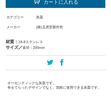
カートに入れる
カテゴリー
灰皿
メーカー
(株)玉虎堂製作所
材質：
18-8ステンレス
サイズ／
直径：200mm
オーセンティックな灰皿です。
奇をてらったデザインでなく、気軽に使用できる灰皿です。