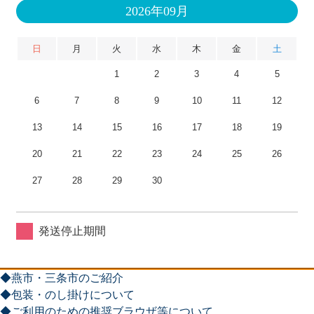
2026年09月
日
月
火
水
木
金
土
1
2
3
4
5
6
7
8
9
10
11
12
13
14
15
16
17
18
19
20
21
22
23
24
25
26
27
28
29
30
発送停止期間
◆燕市・三条市のご紹介
◆包装・のし掛けについて
◆ご利用のための推奨ブラウザ等について