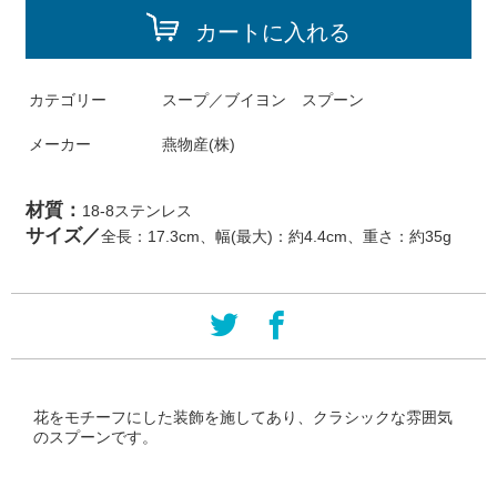
カートに入れる
カテゴリー
スープ／ブイヨン スプーン
メーカー
燕物産(株)
材質：
18-8ステンレス
サイズ／
全長：17.3cm、幅(最大)：約4.4cm、重さ：約35g
花をモチーフにした装飾を施してあり、クラシックな雰囲気
のスプーンです。