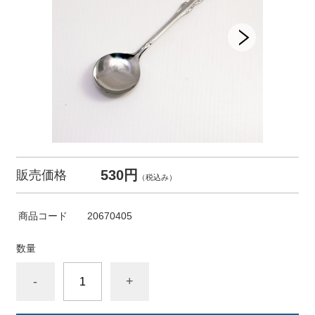
530円
販売価格
（税込み）
商品コード
20670405
数量
-
+