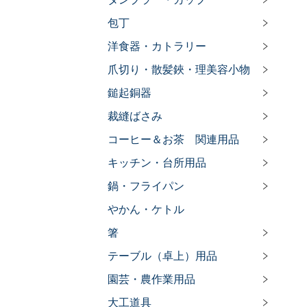
包丁
洋食器・カトラリー
爪切り・散髪鋏・理美容小物
鎚起銅器
裁縫ばさみ
コーヒー＆お茶 関連用品
キッチン・台所用品
鍋・フライパン
やかん・ケトル
箸
テーブル（卓上）用品
園芸・農作業用品
大工道具