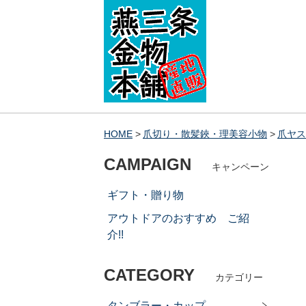
HOME
爪切り・散髪鋏・理美容小物
爪ヤス
CAMPAIGN
キャンペーン
ギフト・贈り物
アウトドアのおすすめ ご紹
介!!
CATEGORY
カテゴリー
タンブラー・カップ