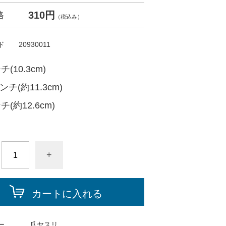
310円
格
（税込み）
ド
20930011
チ(10.3cm)
インチ(約11.3cm)
チ(約12.6cm)
+
カートに入れる
ー
爪ヤスリ