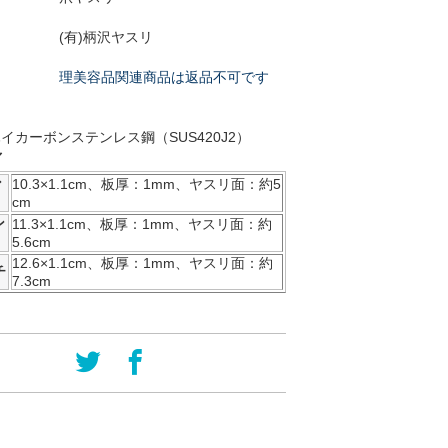
(有)柄沢ヤスリ
理美容品関連商品は返品不可です
イカーボンステンレス鋼（SUS420J2）
／
ン
10.3×1.1cm、板厚：1mm、ヤスリ面：約5
cm
ン
11.3×1.1cm、板厚：1mm、ヤスリ面：約
5.6cm
12.6×1.1cm、板厚：1mm、ヤスリ面：約
チ
7.3cm