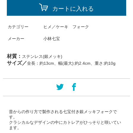
カートに入れる
カテゴリー
ヒメ／ケーキ フォーク
メーカー
小林七宝
材質：
ステンレス(銀メッキ)
サイズ／
全長：約13cm、幅(最大):約2.4cm、重さ:約10g
昔からの作り方で製作される七宝付き銀メッキフォークで
す。
クラシカルなデザインの中にカトレアがひっそりと咲いてい
ます。