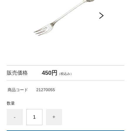
450円
販売価格
（税込み）
商品コード
21270055
数量
-
+