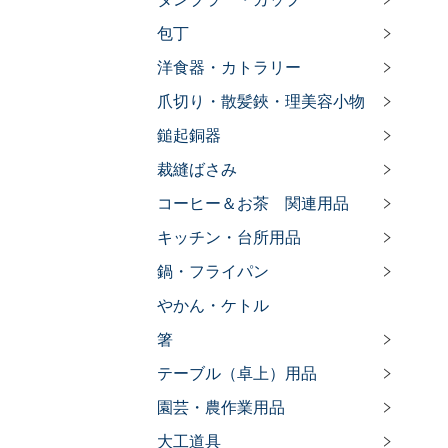
包丁
洋食器・カトラリー
爪切り・散髪鋏・理美容小物
鎚起銅器
裁縫ばさみ
コーヒー＆お茶 関連用品
キッチン・台所用品
鍋・フライパン
やかん・ケトル
箸
テーブル（卓上）用品
園芸・農作業用品
大工道具