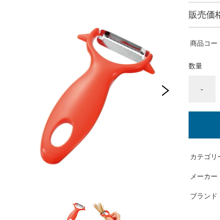
販売価
商品コー
数量
-
カテゴリ
メーカー
ブランド