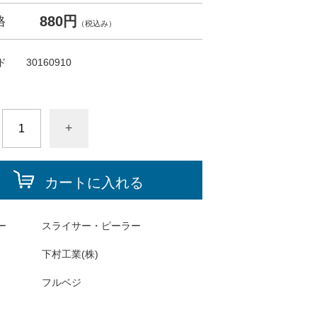
880円
格
（税込み）
ド
30160910
+
カートに入れる
ー
スライサー・ピーラー
下村工業(株)
フルベジ